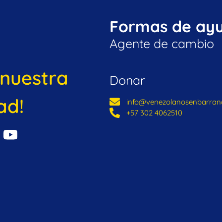
Formas de ay
Agente de cambio
 nuestra
Donar
ad!
info@venezolanosenbarranq
+57 302 4062510