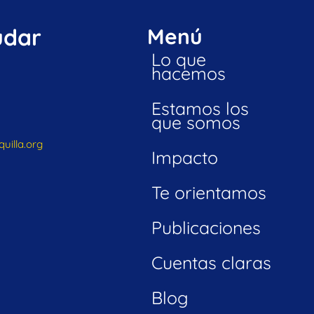
udar
Menú
Lo que
hacemos
Estamos los
que somos
uilla.org
Impacto
Te orientamos
Publicaciones
Cuentas claras
Blog