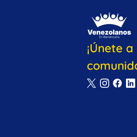
¡Únete a
comunid