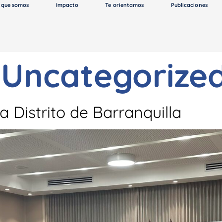
 que somos
Impacto
Te orientamos
Publicaciones
:
Uncategorize
 Distrito de Barranquilla