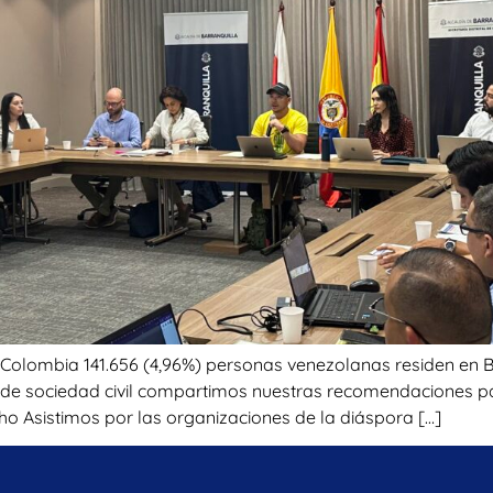
 Colombia 141.656 (4,96%) personas venezolanas residen en B
es de sociedad civil compartimos nuestras recomendaciones p
ho Asistimos por las organizaciones de la diáspora […]